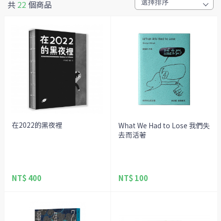
共
22
個商品
在2022的黑夜裡
What We Had to Lose 我們失
去而活著
NT$ 400
NT$ 100