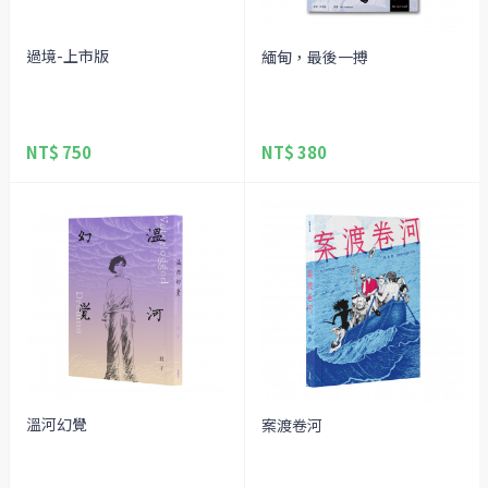
過境-上市版
緬甸，最後一搏
NT$ 750
NT$ 380
溫河幻覺
案渡卷河