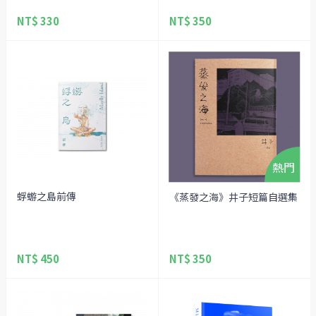
NT$ 330
NT$ 350
蜉蝣之島前傳
《蒸發之海》井子短篇自選集
NT$ 450
NT$ 350