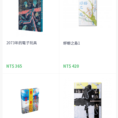
2073年的電子玩具
蜉蝣之島1
NT$ 365
NT$ 420